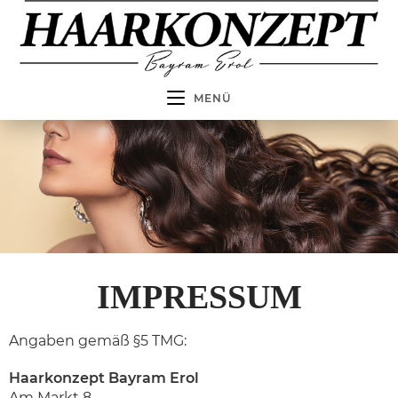
MENÜ
IMPRESSUM
Angaben gemäß §5 TMG:
Haarkonzept
Bayram Erol
Am Markt 8