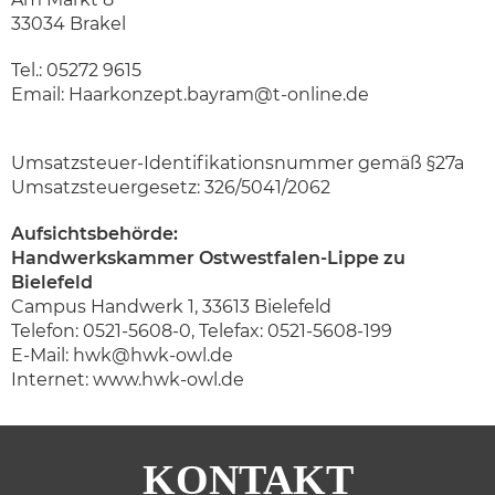
33034 Brakel
Tel.:
05272 9615
Email:
Haarkonzept.bayram@t-online.de
Umsatzsteuer-Identifikationsnummer gemäß §27a
Umsatzsteuergesetz: 326/5041/2062
Aufsichtsbehörde:
Handwerkskammer Ostwestfalen-Lippe zu
Bielefeld
Campus Handwerk 1, 33613 Bielefeld
Telefon:
0521-5608-0
, Telefax: 0521-5608-199
E-Mail:
hwk@hwk-owl.de
Internet:
www.hwk-owl.de
KONTAKT